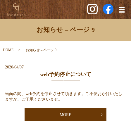
メ
お知らせ – ページ 9
HOME
お知らせ – ページ 9
2020/04/07
web予約停止について
当面の間、web予約を停止させて頂きます。ご不便おかけいたし
ますが、ご了承くださいませ。
MORE