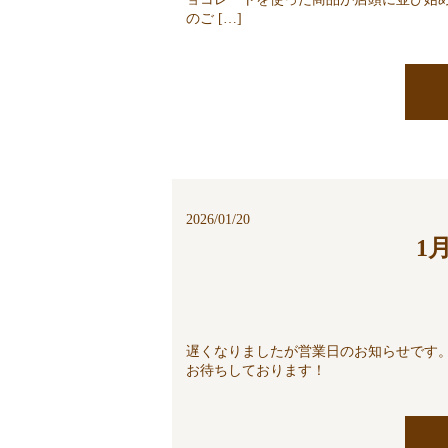
のご […]
2026/01/20
1
遅くなりましたが営業日のお知らせです。1
お待ちしております！