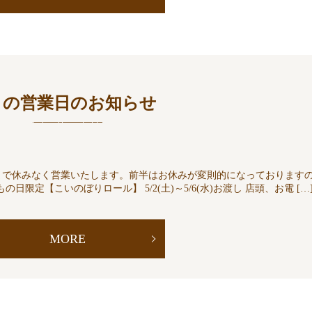
月の営業日のお知らせ
日まで休みなく営業いたします。前半はお休みが変則的になっております
限定【こいのぼりロール】 5/2(土)～5/6(水)お渡し 店頭、お電 […
MORE