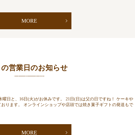
MORE
月の営業日のお知らせ
曜日と、16日(火)がお休みです。 21日(日)は父の日ですね！ ケーキや
ております。 オンラインショップや店頭では焼き菓子ギフトの発送もで
MORE