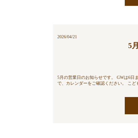
2026/04/21
5
5月の営業日のお知らせです。 GWは6
で、カレンダーをご確認ください。 こどもの日