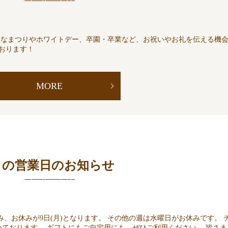
ひなまつりやホワイトデー、卒園・卒業など、お祝いやお礼を伝える機
おります！
MORE
月の営業日のお知らせ
み、お休みが9日(月)となります。 その他の週は水曜日がお休みです。 
ております。 ギフトにもご自宅用にも、ぜひご利用ください。 皆さま