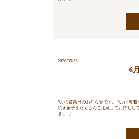
2026/05/26
6
6月の営業日のお知らせです。 6月は毎週水
焼き菓子をたくさんご用意してお待ちし
き […]