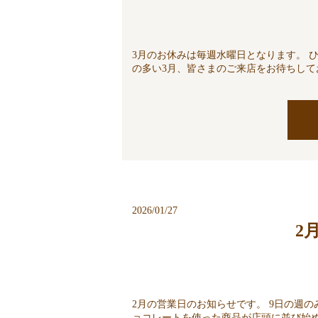
3月のお休みは毎週水曜日となります。 
の多い3月、皆さまのご来店をお待ちして
2026/01/27
2
2月の営業日のお知らせです。 9日の週の
ョコレートを使った商品が店頭に並び始め