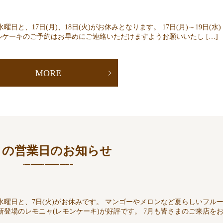
と、17日(月)、18日(火)がお休みとなります。 17日(月)～19日(水)
ケーキのご予約はお早めにご連絡いただけますようお願いいたし […]
MORE
月の営業日のお知らせ
水曜日と、7日(火)がお休みです。 マンゴーやメロンなど夏らしいフル
新登場のレモニャ(レモンケーキ)が好評です。 7月も皆さまのご来店を