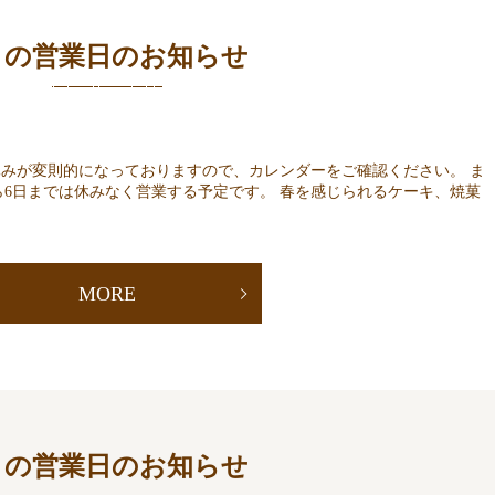
月の営業日のお知らせ
休みが変則的になっておりますので、カレンダーをご確認ください。 ま
ら6日までは休みなく営業する予定です。 春を感じられるケーキ、焼菓
MORE
月の営業日のお知らせ