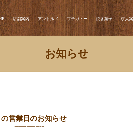
ME
店舗案内
アントルメ
プチガトー
焼き菓子
求人
お知らせ
月の営業日のお知らせ