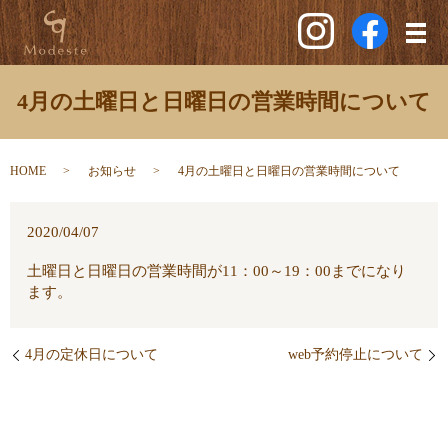
メ
4月の土曜日と日曜日の営業時間について
HOME
お知らせ
4月の土曜日と日曜日の営業時間について
2020/04/07
土曜日と日曜日の営業時間が11：00～19：00までになり
ます。
4月の定休日について
web予約停止について