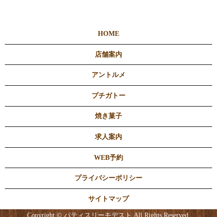
HOME
店舗案内
アントルメ
プチガトー
焼き菓子
求人案内
WEB予約
プライバシーポリシー
サイトマップ
Copyright © パティスリーモデスト All Rights Reserved.