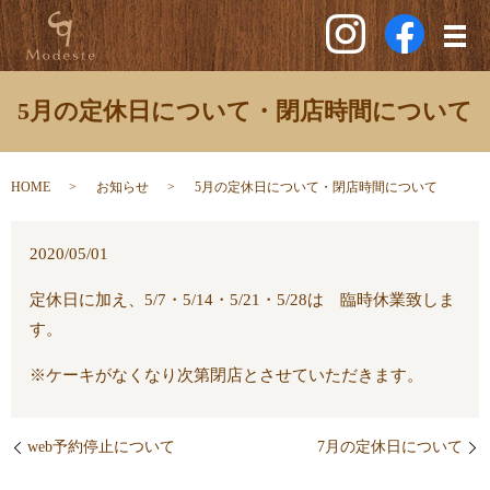
メ
5月の定休日について・閉店時間について
HOME
お知らせ
5月の定休日について・閉店時間について
2020/05/01
定休日に加え、5/7・5/14・5/21・5/28は 臨時休業致しま
す。
※ケーキがなくなり次第閉店とさせていただきます。
web予約停止について
7月の定休日について