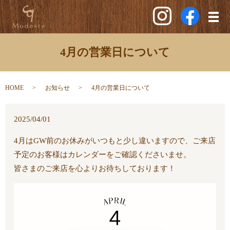
メ
4月の営業日について
HOME
お知らせ
4月の営業日について
2025/04/01
4月はGW前のお休みがいつもと少し違いますので、ご来店
予定のお客様はカレンダーをご確認くださいませ。
皆さまのご来店を心よりお待ちしております！