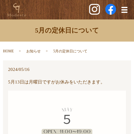
メ
5月の定休日について
HOME
お知らせ
5月の定休日について
2024/05/16
5月13日は月曜日ですがお休みをいただきます。