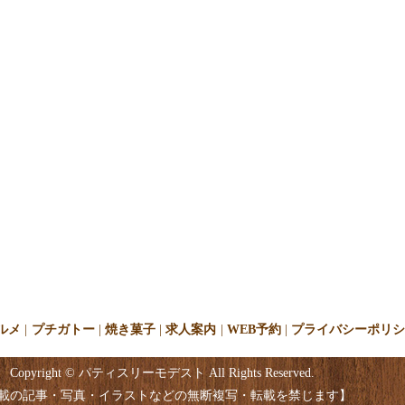
ルメ
プチガトー
焼き菓子
求人案内
WEB予約
プライバシーポリ
Copyright © パティスリーモデスト All Rights Reserved.
載の記事・写真・イラストなどの無断複写・転載を禁じます】