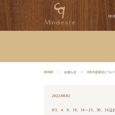
HO
HOME
お知らせ
8月の定休日につい
2022/08/02
8/3、4、9、10、16～23、30、3