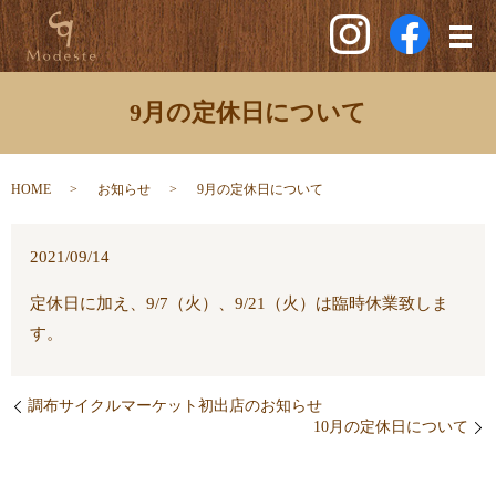
メ
9月の定休日について
HOME
お知らせ
9月の定休日について
2021/09/14
定休日に加え、9/7（火）、9/21（火）は臨時休業致しま
す。
調布サイクルマーケット初出店のお知らせ
10月の定休日について