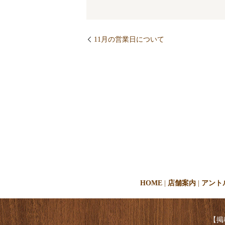
11月の営業日について
HOME
店舗案内
アント
【掲