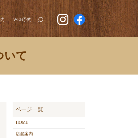
案内
WEB予約
search
ついて
HOME
店舗案内