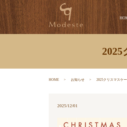
HO
20
HOME
お知らせ
2025クリスマスケ
2025/12/01