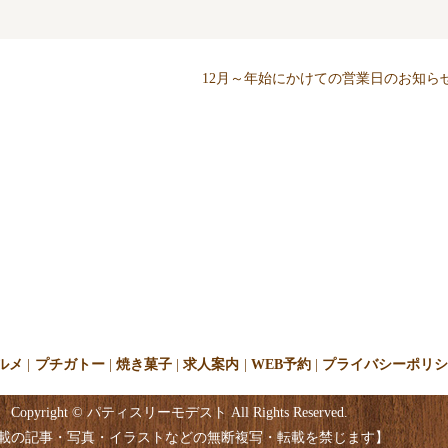
12月～年始にかけての営業日のお知ら
ルメ
プチガトー
焼き菓子
求人案内
WEB予約
プライバシーポリ
Copyright © パティスリーモデスト All Rights Reserved.
載の記事・写真・イラストなどの無断複写・転載を禁じます】