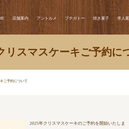
ME
店舗案内
アントルメ
プチガトー
焼き菓子
求人
25クリスマスケーキご予約に
ーキご予約について
2025年クリスマスケーキのご予約を開始いたしま