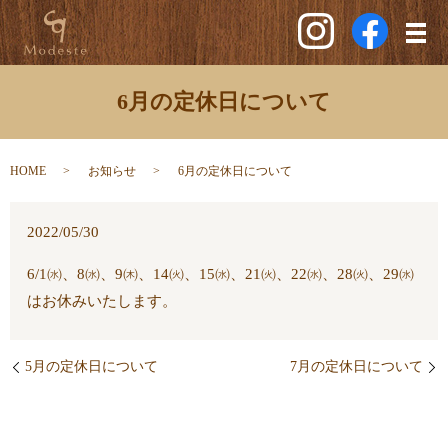
メ
6月の定休日について
HOME
お知らせ
6月の定休日について
2022/05/30
6
/
1㈬、8㈬、9㈭、14㈫、15㈬、21㈫、22㈬、28㈫、29㈬
はお休みいたします。
5月の定休日について
7月の定休日について