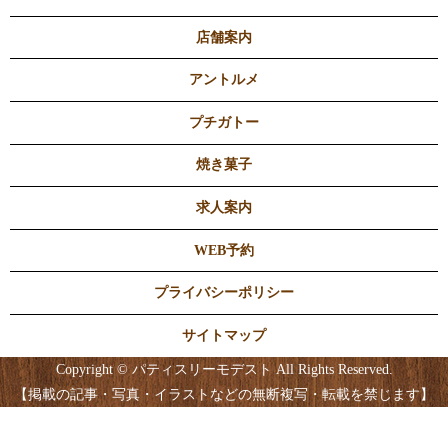
店舗案内
アントルメ
プチガトー
焼き菓子
求人案内
WEB予約
プライバシーポリシー
サイトマップ
Copyright © パティスリーモデスト All Rights Reserved.
【掲載の記事・写真・イラストなどの無断複写・転載を禁じます】